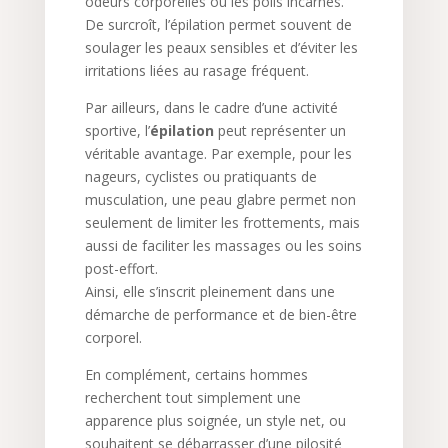
odeurs corporelles ou les poils incarnés.
De surcroît, l’épilation permet souvent de
soulager les peaux sensibles et d’éviter les
irritations liées au rasage fréquent.
Par ailleurs, dans le cadre d’une activité
sportive, l’
épilation
peut représenter un
véritable avantage. Par exemple, pour les
nageurs, cyclistes ou pratiquants de
musculation, une peau glabre permet non
seulement de limiter les frottements, mais
aussi de faciliter les massages ou les soins
post-effort.
Ainsi, elle s’inscrit pleinement dans une
démarche de performance et de bien-être
corporel.
En complément, certains hommes
recherchent tout simplement une
apparence plus soignée, un style net, ou
souhaitent se débarrasser d’une pilosité