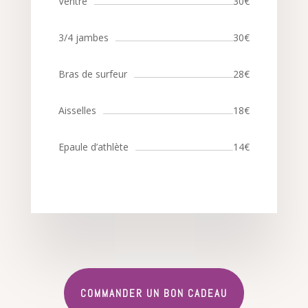
Ventre
30€
3/4 jambes
30€
Bras de surfeur
28€
Aisselles
18€
Epaule d’athlète
14€
COMMANDER UN BON CADEAU