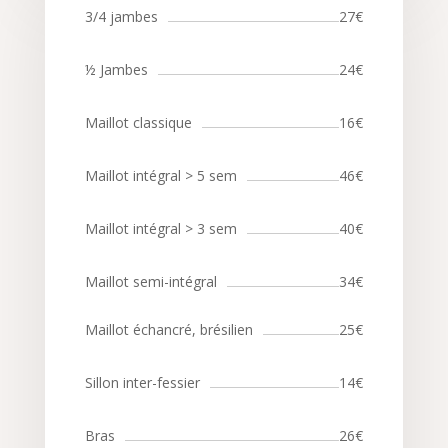
3/4 jambes
27€
½ Jambes
24€
Maillot classique
16€
Maillot intégral > 5 sem
46€
Maillot intégral > 3 sem
40€
Maillot semi-intégral
34€
Maillot échancré, brésilien
25€
Sillon inter-fessier
14€
Bras
26€