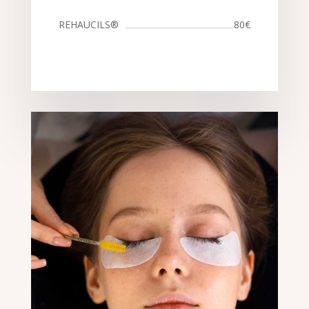
REHAUCILS®
80€