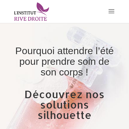
Pourquoi attendre l’été
pour prendre soin de
son corps !
Découvrez nos
solutions
silhouette